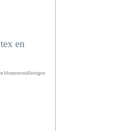
 tex en
Om blomsterställningen