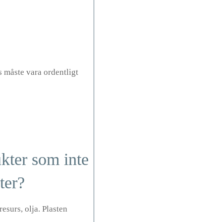
 måste vara ordentligt
ukter som inte
ter?
esurs, olja. Plasten