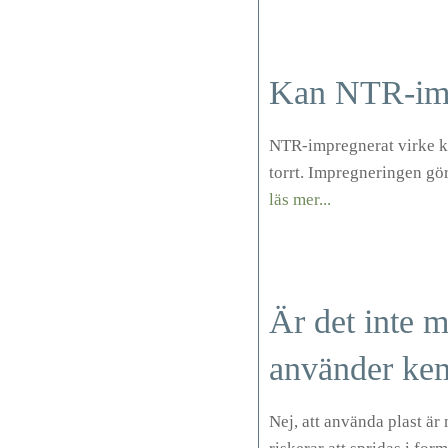
Kan NTR-imp
NTR-impregnerat virke ka
torrt. Impregneringen gör 
läs mer...
Är det inte m
använder kem
Nej, att använda plast är