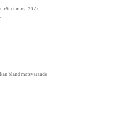
 röta i minst 20 år.
.
erkan bland motsvarande