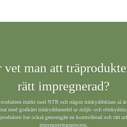
 vet man att träprodukte
rätt impregnerad?
äprodukten märkt med NTR och någon träskyddsklass så är 
rat med godkänt träskyddsmedel ur miljö- och rötskydds
produkten har också genomgått en kontrollerad och rätt ut
impregneringsprocess.