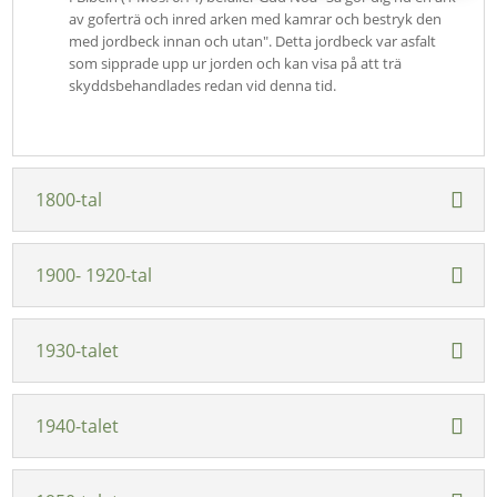
av goferträ och inred arken med kamrar och bestryk den
med jordbeck innan och utan". Detta jordbeck var asfalt
som sipprade upp ur jorden och kan visa på att trä
skyddsbehandlades redan vid denna tid.
1800-tal
1900- 1920-tal
1930-talet
1940-talet