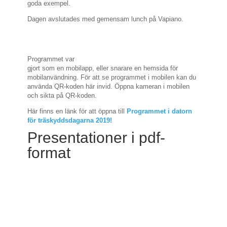
goda exempel.
Dagen avslutades med gemensam lunch på Vapiano.
Programmet var
gjort som en mobilapp, eller snarare en hemsida för
mobilanvändning. För att se programmet i mobilen kan du
använda QR-koden här invid. Öppna kameran i mobilen
och sikta på QR-koden.
Här finns en länk för att öppna till
Programmet i datorn
för träskyddsdagarna 2019!
Presentationer i pdf-
format