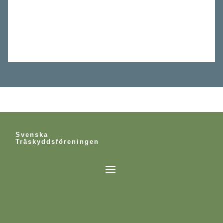
Träskyddspriset 2023
Träskyddspriset 2023
Träskyddspriset 2023
Träskyddspriset 2023
Träskyddspriset 2023
Träskyddspriset 2023
Träskyddspriset 2023
Svenska
Träskyddsföreningen