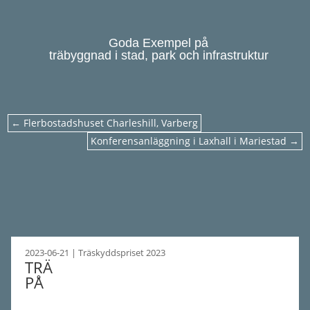
Goda Exempel på
träbyggnad i stad, park och infrastruktur
←
Flerbostadshuset Charleshill, Varberg
Konferensanläggning i Laxhall i Mariestad
→
2023-06-21
|
Träskyddspriset 2023
TRÄ
PÅ