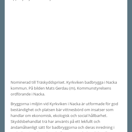
Nominerad till Träskyddspriset. Kyrkviken badbrygga i Nacka
kommun. På bilden Mats Gerdau (m), Kommunstyrelsens
ordförande i Nacka.
Bryggorna i miljön vid Kyrkviken i Nacka är utformade för god
beständighet och platsen bär vittnesbörd om insatser som
handlar om ekonomisk, ekologisk och social hållbarhet.
Skyddsbehandlat trä har använts på ett lekfullt och
ändamålsenligt sätt för badbryggorna och deras inredning i