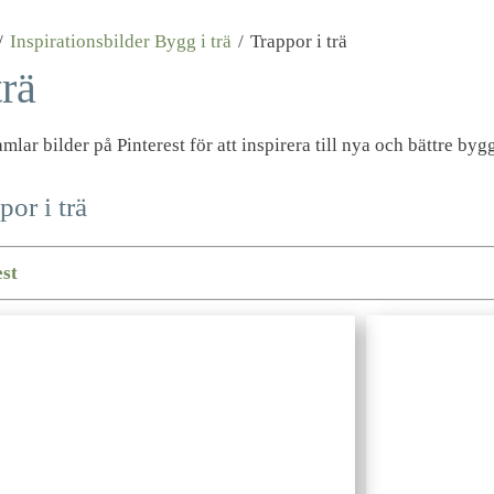
/
Inspirationsbilder Bygg i trä
/
Trappor i trä
trä
lar bilder på Pinterest för att inspirera till nya och bättre b
or i trä
est