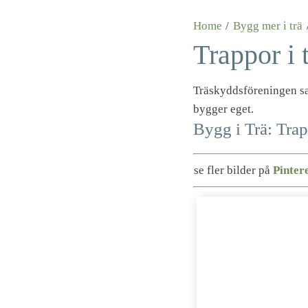
Home
/
Bygg mer i trä
Trappor i 
Träskyddsföreningen sam
bygger eget.
Bygg i Trä: Trapp
se fler bilder på
Pinter