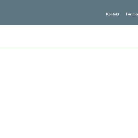
Kontakt
För me