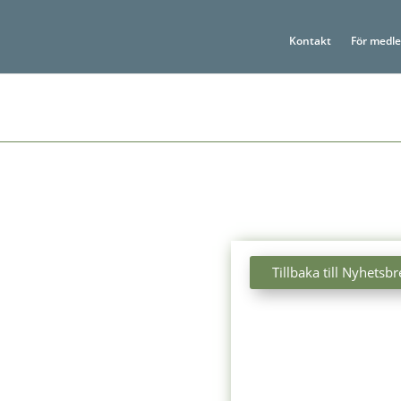
Kontakt
För medl
Tillbaka till Nyhetsbr