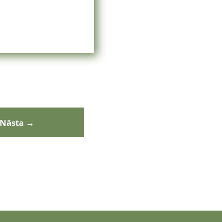
Nästa
→