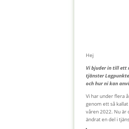
Hej
Vi bjuder in till 
tjänster Lagpunkt
och hur ni kan anv
Vi har under flera
genom ett så kalla
våren 2022. Nu är d
ändrat en del i tjän