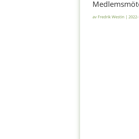
Medlemsmöte
av
Fredrik Westin
|
2022-