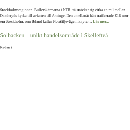
Stockholmsregionen. Bullerskärmarna i NTR-trä sträcker sig cirka en mil mellan
Danderyds kyrka till avfarten till Arninge. Den emellanåt hårt trafikerade E18 norr
om Stockholm, som ibland kallas Norrtäljevägen, knyter ...
Läs mer...
Solbacken – unikt handelsområde i Skellefteå
Redan i