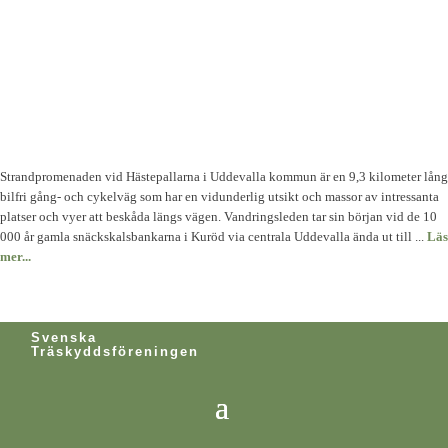
Strandpromenaden vid Hästepallarna i Uddevalla kommun är en 9,3 kilometer lång
bilfri gång- och cykelväg som har en vidunderlig utsikt och massor av intressanta
platser och vyer att beskåda längs vägen. Vandringsleden tar sin början vid de 10
000 år gamla snäckskalsbankarna i Kuröd via centrala Uddevalla ända ut till ...
Läs
mer...
Svenska
Träskyddsföreningen