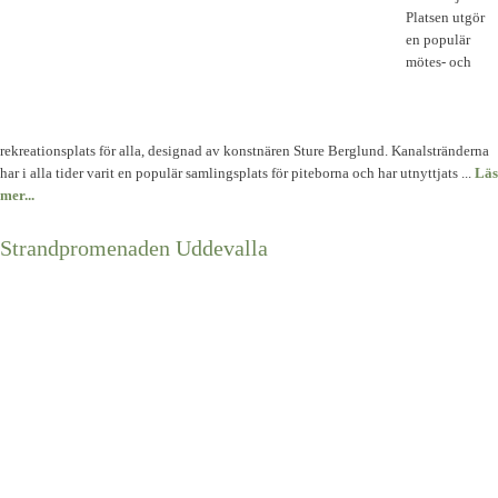
Platsen utgör
en populär
mötes- och
rekreationsplats för alla, designad av konstnären Sture Berglund. Kanalstränderna
har i alla tider varit en populär samlingsplats för piteborna och har utnyttjats ...
Läs
mer...
Strandpromenaden Uddevalla