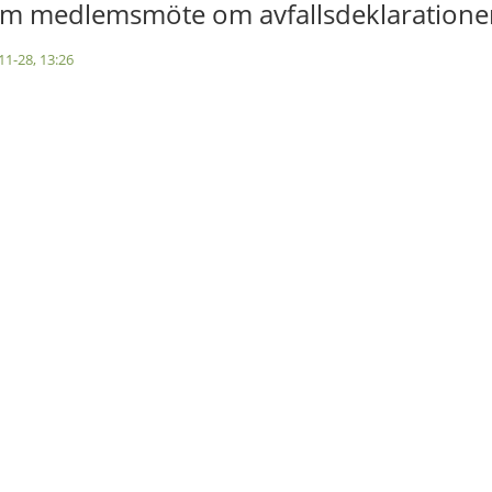
m medlemsmöte om avfallsdeklaratione
11-28, 13:26