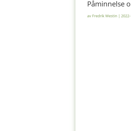
Påminnelse o
av
Fredrik Westin
|
2022-