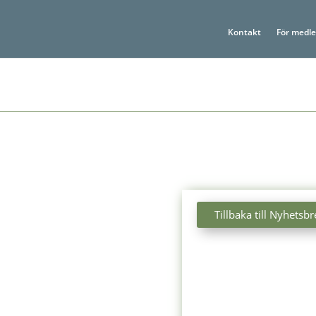
Kontakt
För medl
Tillbaka till Nyhetsbr