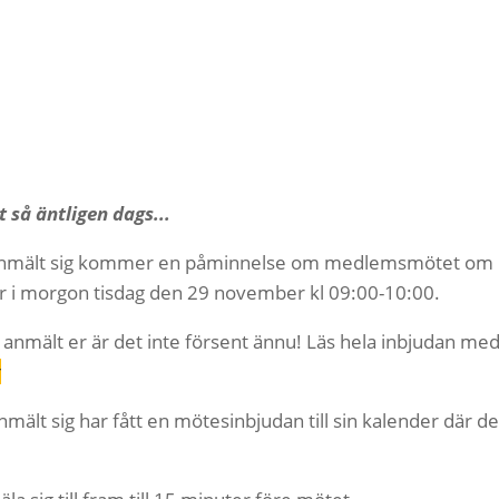
t så äntligen dags...
 anmält sig kommer en påminnelse om medlemsmötet om
er i morgon tisdag den 29 november kl 09:00-10:00.
r anmält er är det inte försent ännu! Läs hela inbjudan m
r
ält sig har fått en mötesinbjudan till sin kalender där det 