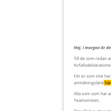
Hej, i morgon är de
Till de som redan
Avfallsdeklaration
För er som inte ha
anmälningslänk
hä
Alla som som har anm
Teamsmötet.