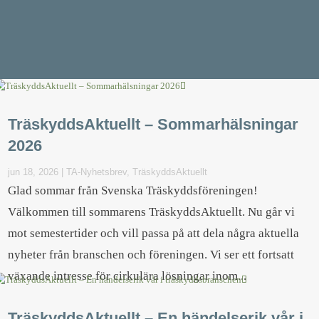
TräskyddsAktuellt – Sommarhälsningar
2026
jun 18, 2026
|
TA-Nyhetsbrev
,
TräskyddsAktuellt
Glad sommar från Svenska Träskyddsföreningen!
Välkommen till sommarens TräskyddsAktuellt. Nu går vi
mot semestertider och vill passa på att dela några aktuella
nyheter från branschen och föreningen. Vi ser ett fortsatt
växande intresse för cirkulära lösningar inom...
TräskyddsAktuellt – En händelserik vår i