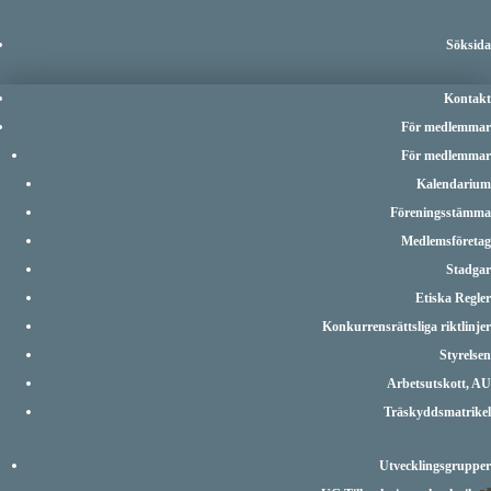
Söksida
Kontakt
För medlemmar
För medlemmar
Kalendarium
Föreningsstämma
Medlemsföretag
Stadgar
Etiska Regler
Konkurrensrättsliga riktlinjer
Styrelsen
Arbetsutskott, AU
Träskyddsmatrikel
Utvecklingsgrupper