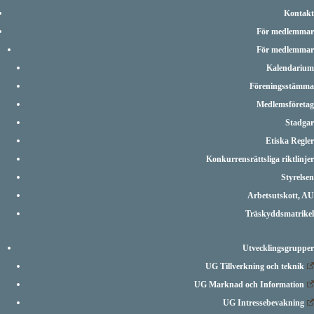
Kontakt
För medlemmar
För medlemmar
Kalendarium
Föreningsstämma
Medlemsföretag
Stadgar
Etiska Regler
Konkurrensrättsliga riktlinjer
Styrelsen
Arbetsutskott, AU
Träskyddsmatrikel
Utvecklingsgrupper
UG Tillverkning och teknik
UG Marknad och Information
UG Intressebevakning