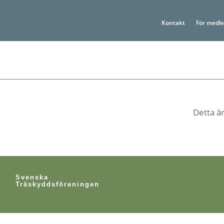
Kontakt
För medl
Detta är
Svenska
Träskyddsföreningen