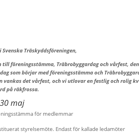
 Svenska Träskyddsföreningen,
n till föreningsstämma, Träbrobyggardag och vårfest, den
d dag som börjar med föreningsstämma
och Träbrobyggard
 vankas det vårfest, och vi utlovar en festlig och rolig k
rd
på räkfrossa.
 30 maj
reningsstämma för medlemmar
tituerat styrelsemöte. Endast för kallade ledamöter