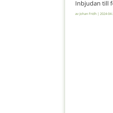
Inbjudan till
av
Johan Fridh
|
2024-04-