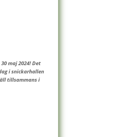
 30 maj 2024! Det
ag i snickarhallen
väll tillsammans i