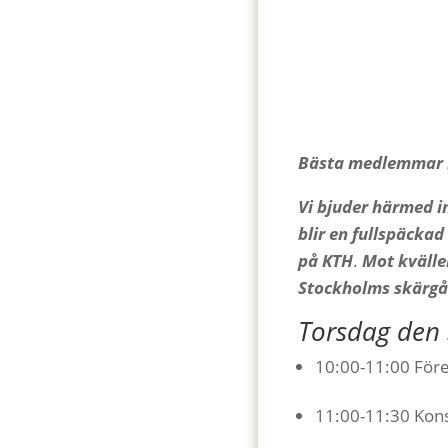
Bästa medlemmar i
Vi bjuder härmed i
blir en fullspäcka
på KTH
.
Mot kvällen
Stockholms skärgå
Torsdag den
10:00-11:00 Fö
11:00-11:30 Kons