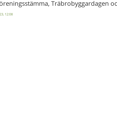
 föreningsstämma, Träbrobyggardagen och
23, 12:08