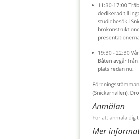
11:30-17:00 Trä
dedikerad till in
studiebesök i Sni
brokonstruktione
presentationerna 
19:30 - 22:30 Vår
Båten avgår från 
plats redan nu.
Föreningsstämman 
(Snickarhallen), Dr
Anmälan
För att anmäla dig 
Mer informa