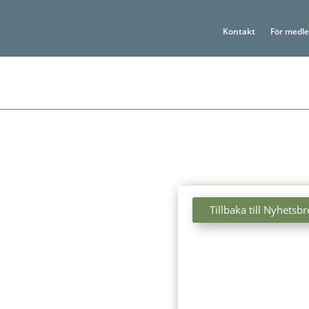
Kontakt
För medl
Tillbaka till Nyhetsbr