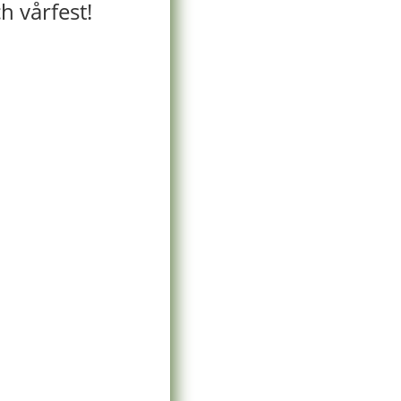
 vårfest!