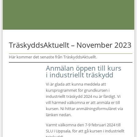
TräskyddsAktuellt – November 2023
Här kommer det senaste från TräskyddsAktuellt.
Anmälan öppen till kurs
i industriellt träskydd
Vi är glada att kunna meddela att
kursprogrammet för grundkursen i
industriellt träskydd 2024 nu är färdigt. Vi
vill härmed välkomna er att anmäla er till
kursen. Ni hittar anmälningsformuläret via
länken nedan.
Varmt välkomna den 7-9 februari 2024 till
SLU i Uppsala, för att gå kursen i industriellt