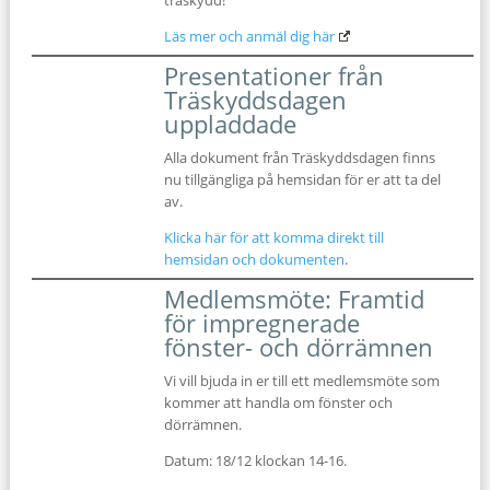
träskydd!
Läs mer och anmäl dig här
Presentationer från
Träskyddsdagen
uppladdade
Alla dokument från Träskyddsdagen finns
nu tillgängliga på hemsidan för er att ta del
av.
Klicka här för att komma direkt till
hemsidan och dokumenten
.
Medlemsmöte: Framtid
för impregnerade
fönster- och dörrämnen
Vi vill bjuda in er till ett medlemsmöte som
kommer att handla om fönster och
dörrämnen.
Datum: 18/12 klockan 14-16.