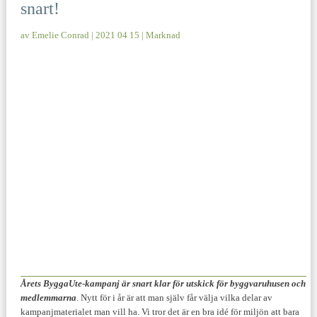
snart!
av
Emelie Conrad
|
2021 04 15
|
Marknad
Årets ByggaUte-kampanj är snart klar för utskick för byggvaruhusen och
medlemmarna
. Nytt för i år är att man själv får välja vilka delar av
kampanjmaterialet man vill ha. Vi tror det är en bra idé för miljön att bara