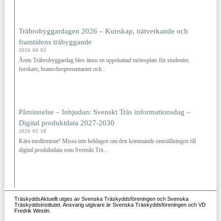
Träbrobyggardagen 2026 – Kunskap, nätverkande och
framtidens träbyggande
2026 06 02
Årets Träbrobyggardag blev ännu en uppskattad mötesplats för studenter,
forskare, branschrepresentanter och...
Påminnelse – Inbjudan: Svenskt Träs informationsdag –
Digital produktdata 2027‑2030
2026 05 18
Kära medlemmar! Missa inte heldagen om den kommande omställningen till
digital produktdata som Svenskt Trä...
TräskyddsAktuellt utges av Svenska Träskyddsföreningen och Svenska
Träskyddsinstitutet. Ansvarig utgivare är Svenska Träskyddsföreningen och VD
Fredrik Westin.