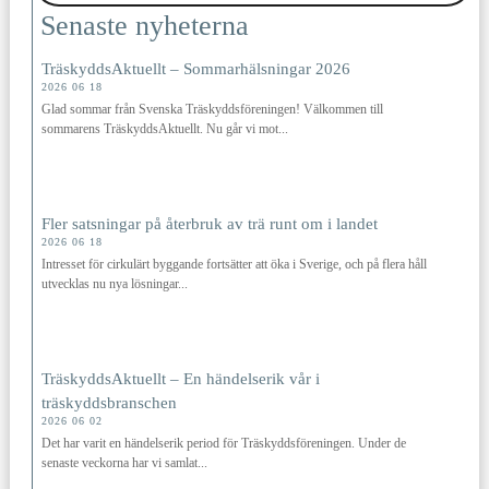
Senaste nyheterna
TräskyddsAktuellt – Sommarhälsningar 2026
2026 06 18
Glad sommar från Svenska Träskyddsföreningen! Välkommen till
sommarens TräskyddsAktuellt. Nu går vi mot...
Fler satsningar på återbruk av trä runt om i landet
2026 06 18
Intresset för cirkulärt byggande fortsätter att öka i Sverige, och på flera håll
utvecklas nu nya lösningar...
TräskyddsAktuellt – En händelserik vår i
träskyddsbranschen
2026 06 02
Det har varit en händelserik period för Träskyddsföreningen. Under de
senaste veckorna har vi samlat...