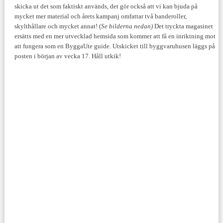
skicka ut det som faktiskt används, det gör också att vi kan bjuda på
mycket mer material och årets kampanj omfattar två banderoller,
skylthållare och mycket annat! (
Se bilderna nedan)
Det tryckta magasinet
ersätts med en mer utvecklad hemsida som kommer att få en inriktning mot
att fungera som en ByggaUte guide. Utskicket till byggvaruhusen läggs på
posten i början av vecka 17. Håll utkik!