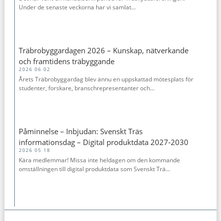
Under de senaste veckorna har vi samlat...
Träbrobyggardagen 2026 – Kunskap, nätverkande
och framtidens träbyggande
2026 06 02
Årets Träbrobyggardag blev ännu en uppskattad mötesplats för
studenter, forskare, branschrepresentanter och...
Påminnelse – Inbjudan: Svenskt Träs
informationsdag – Digital produktdata 2027‑2030
2026 05 18
Kära medlemmar! Missa inte heldagen om den kommande
omställningen till digital produktdata som Svenskt Trä...