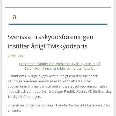
Svenska Träskyddsföreningen
instiftar årligt Träskyddspris
2020 07 02
Pressmeddelandet kan även läsas i vårt nyetsrum på
Cision. Här finns mer bilder och pressmaterial.
– Runt om i Sverige byggs kontinuerligt nya stadsdelar och
befintliga områden renoveras eller kompletteras. Vi vill
uppmärksamma hållbar och beständig stadsutveckling som görs
med stil och som uppförs i trä, säger Fredrik Westin, VD för Svenska
Träskyddsföreningen.
Kriterierna för tävlingsbidragen handlar förstås inte bara om att trä
använts: