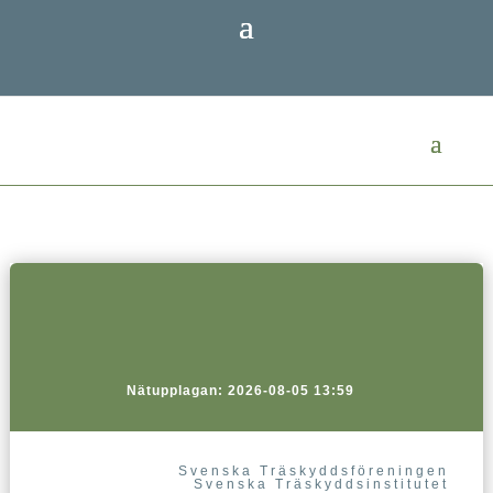
Nätupplagan: 2026-08-05 13:59
Svenska Träskyddsföreningen
Svenska Träskyddsinstitutet