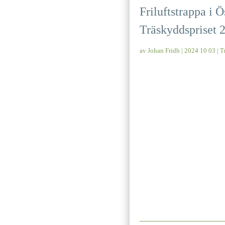
Friluftstrappa i 
Träskyddspriset 
av
Johan Fridh
|
2024 10 03
|
T