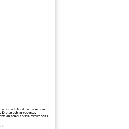
nschen och händelser som är av
s företag och intressenter.
emsida samt i sociala medier och i
llt!