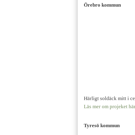
Örebro kommun
Härligt soldäck mitt i c
Läs mer om projeket hä
Tyresö kommun