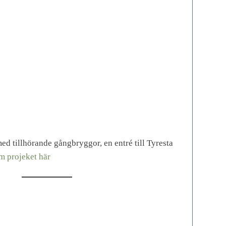
 tillhörande gångbryggor, en entré till Tyresta
m projeket här