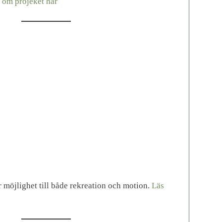
 om projeket här
r möjlighet till både rekreation och motion.
Läs