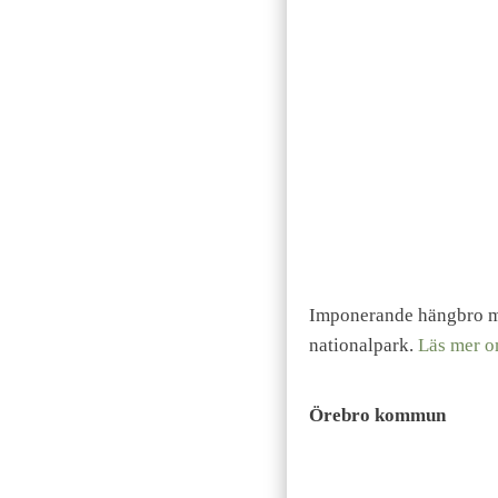
Imponerande hängbro med
nationalpark.
Läs mer o
Örebro kommun