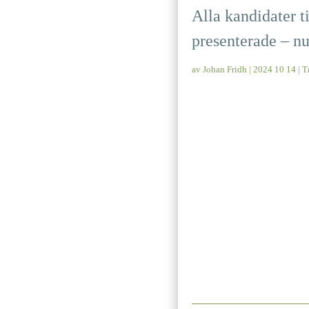
Alla kandidater t
presenterade – nu
av
Johan Fridh
|
2024 10 14
|
T