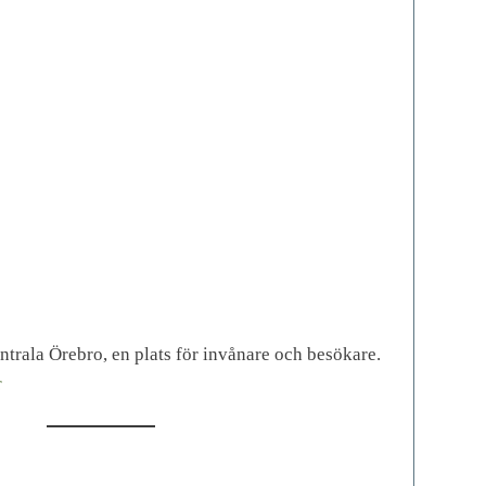
entrala Örebro, en plats för invånare och besökare.
r