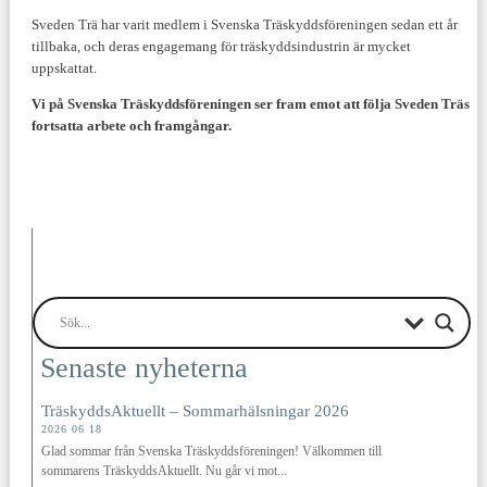
Sveden Trä har varit medlem i Svenska Träskyddsföreningen sedan ett år
tillbaka, och deras engagemang för träskyddsindustrin är mycket
uppskattat.
Vi på Svenska Träskyddsföreningen ser fram emot att följa Sveden Träs
fortsatta arbete och framgångar.
Senaste nyheterna
TräskyddsAktuellt – Sommarhälsningar 2026
2026 06 18
Glad sommar från Svenska Träskyddsföreningen! Välkommen till
sommarens TräskyddsAktuellt. Nu går vi mot...