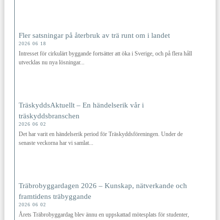
Fler satsningar på återbruk av trä runt om i landet
2026 06 18
Intresset för cirkulärt byggande fortsätter att öka i Sverige, och på flera håll
utvecklas nu nya lösningar...
TräskyddsAktuellt – En händelserik vår i
träskyddsbranschen
2026 06 02
Det har varit en händelserik period för Träskyddsföreningen. Under de
senaste veckorna har vi samlat...
Träbrobyggardagen 2026 – Kunskap, nätverkande och
framtidens träbyggande
2026 06 02
Årets Träbrobyggardag blev ännu en uppskattad mötesplats för studenter,