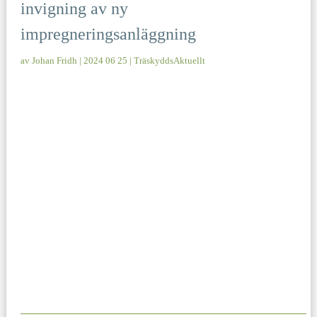
invigning av ny
impregneringsanläggning
av
Johan Fridh
|
2024 06 25
|
TräskyddsAktuellt