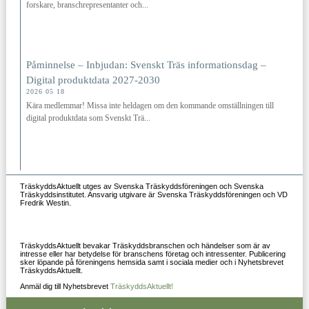
forskare, branschrepresentanter och...
Påminnelse – Inbjudan: Svenskt Träs informationsdag –
Digital produktdata 2027‑2030
2026 05 18
Kära medlemmar! Missa inte heldagen om den kommande omställningen till
digital produktdata som Svenskt Trä...
TräskyddsAktuellt utges av Svenska Träskyddsföreningen och Svenska
Träskyddsinstitutet. Ansvarig utgivare är Svenska Träskyddsföreningen och VD
Fredrik Westin.
TräskyddsAktuellt bevakar Träskyddsbranschen och händelser som är av
intresse eller har betydelse för branschens företag och intressenter. Publicering
sker löpande på föreningens hemsida samt i sociala medier och i Nyhetsbrevet
TräskyddsAktuellt.
Anmäl dig till Nyhetsbrevet
TräskyddsAktuellt!