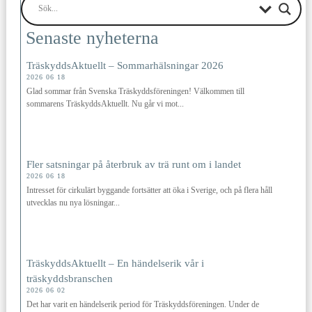
Senaste nyheterna
TräskyddsAktuellt – Sommarhälsningar 2026
2026 06 18
Glad sommar från Svenska Träskyddsföreningen! Välkommen till
sommarens TräskyddsAktuellt. Nu går vi mot...
Fler satsningar på återbruk av trä runt om i landet
2026 06 18
Intresset för cirkulärt byggande fortsätter att öka i Sverige, och på flera håll
utvecklas nu nya lösningar...
TräskyddsAktuellt – En händelserik vår i
träskyddsbranschen
2026 06 02
Det har varit en händelserik period för Träskyddsföreningen. Under de