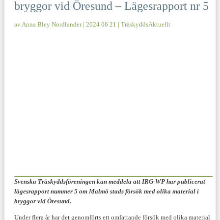
bryggor vid Öresund – Lägesrapport nr 5
av
Anna Bley Nordlander
|
2024 06 21
|
TräskyddsAktuellt
Svenska Träskyddsföreningen kan meddela att IRG-WP har publicerat
lägesrapport nummer 5 om Malmö stads försök med olika material i
bryggor vid Öresund.
Under flera år har det genomförts ett omfattande försök med olika material