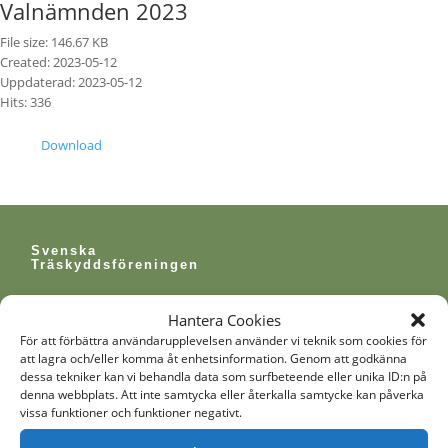
Valnämnden 2023
File size: 146.67 KB
Created: 2023-05-12
Uppdaterad: 2023-05-12
Hits: 336
Download
Svenska
Träskyddsföreningen
Hantera Cookies
För att förbättra användarupplevelsen använder vi teknik som cookies för
att lagra och/eller komma åt enhetsinformation. Genom att godkänna
dessa tekniker kan vi behandla data som surfbeteende eller unika ID:n på
denna webbplats. Att inte samtycka eller återkalla samtycke kan påverka
vissa funktioner och funktioner negativt.