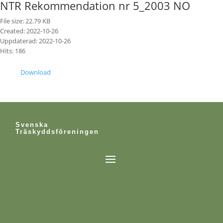
NTR Rekommendation nr 5_2003 NO
File size: 22.79 KB
Created: 2022-10-26
Uppdaterad: 2022-10-26
Hits: 186
Download
Svenska
Träskyddsföreningen