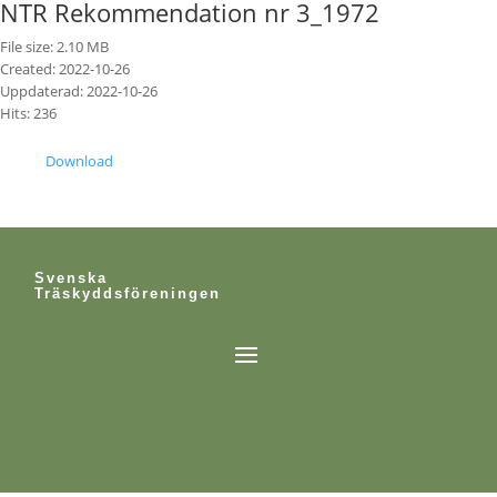
NTR Rekommendation nr 3_1972
File size: 2.10 MB
Created: 2022-10-26
Uppdaterad: 2022-10-26
Hits: 236
Download
Svenska
Träskyddsföreningen