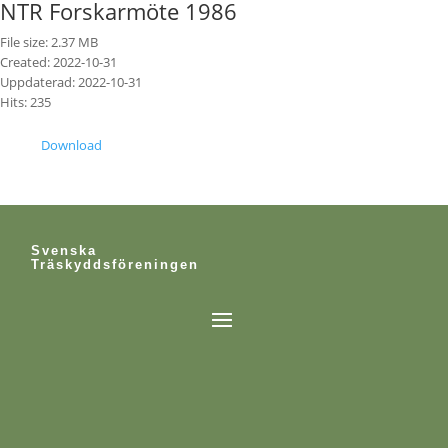
NTR Forskarmöte 1986
File size: 2.37 MB
Created: 2022-10-31
Uppdaterad: 2022-10-31
Hits: 235
Download
Svenska
Träskyddsföreningen