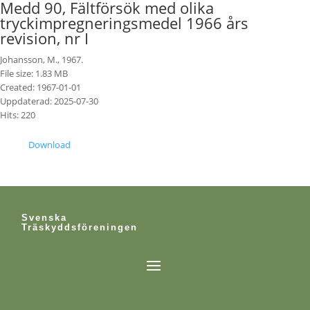
Medd 90, Fältförsök med olika
tryckimpregneringsmedel 1966 års
revision, nr I
Johansson, M., 1967.
File size: 1.83 MB
Created: 1967-01-01
Uppdaterad: 2025-07-30
Hits: 220
Download
Svenska
Träskyddsföreningen