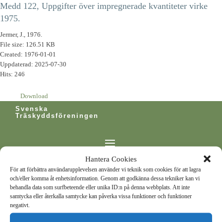
Medd 122, Uppgifter över impregnerade kvantiteter virke
1975.
Jermer, J., 1976.
File size: 126.51 KB
Created: 1976-01-01
Uppdaterad: 2025-07-30
Hits: 246
Download
Svenska
Träskyddsföreningen
Hantera Cookies
För att förbättra användarupplevelsen använder vi teknik som cookies för att lagra
och/eller komma åt enhetsinformation. Genom att godkänna dessa tekniker kan vi
behandla data som surfbeteende eller unika ID:n på denna webbplats. Att inte
samtycka eller återkalla samtycke kan påverka vissa funktioner och funktioner
negativt.