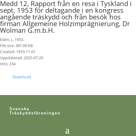
Medd 12, Rapport från en resa i Tyskland i
sept. 1953 för deltagande i en kongress
angående träskydd och från besök hos
firman Allgemeine Holzimprägnierung, Dr
Wolman G.m.b.H.
Edén, J., 1953.
File size: 381.00 KB
Created: 1953-11-01
Uppdaterad: 2025-07-29
Hits: 234
Download
Svenska
Träskyddsföreningen