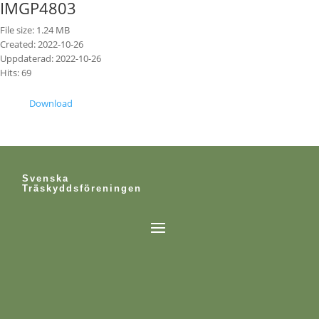
IMGP4803
File size: 1.24 MB
Created: 2022-10-26
Uppdaterad: 2022-10-26
Hits: 69
Download
Svenska
Träskyddsföreningen