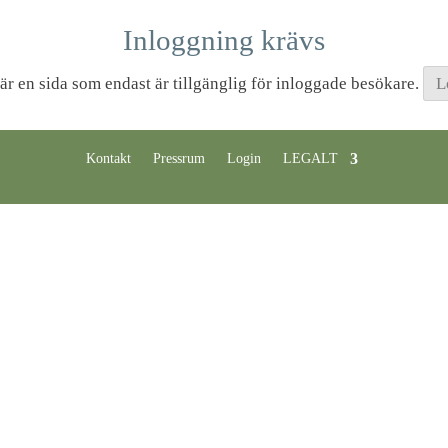
Inloggning krävs
är en sida som endast är tillgänglig för inloggade besökare.
L
Kontakt
Pressrum
Login
LEGALT