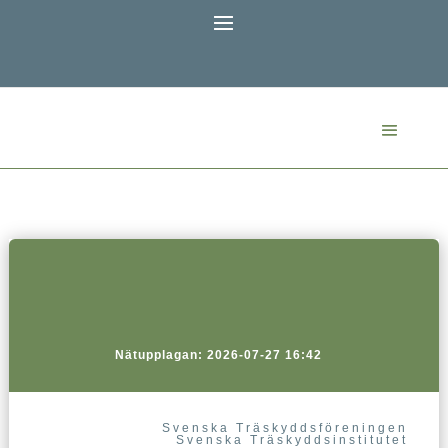
Nätupplagan: 2026-07-27 16:42
Svenska Träskyddsföreningen
Svenska Träskyddsinstitutet