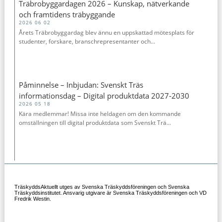
Träbrobyggardagen 2026 – Kunskap, nätverkande
och framtidens träbyggande
2026 06 02
Årets Träbrobyggardag blev ännu en uppskattad mötesplats för
studenter, forskare, branschrepresentanter och...
Påminnelse – Inbjudan: Svenskt Träs
informationsdag – Digital produktdata 2027‑2030
2026 05 18
Kära medlemmar! Missa inte heldagen om den kommande
omställningen till digital produktdata som Svenskt Trä...
TräskyddsAktuellt utges av Svenska Träskyddsföreningen och Svenska
Träskyddsinstitutet. Ansvarig utgivare är Svenska Träskyddsföreningen och VD
Fredrik Westin.