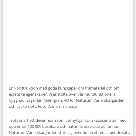
En konstruktion med goda kunskaper om trämaterial och om
estetiska egenskaper. Vi är stolta över vår multifunktionella
byggnad, säger Jan Malmgren, VD för Naturum Vänerskärgården
och Läckö slott. Foto: Anna Simonsson
Trots snart ett decennium som väl nyttjat kunskapscentrum med
upp emot 100 000 besökare och naturintresserade per år har
Naturum Vänerskärgården stått sig över tid på ett enastående sätt.