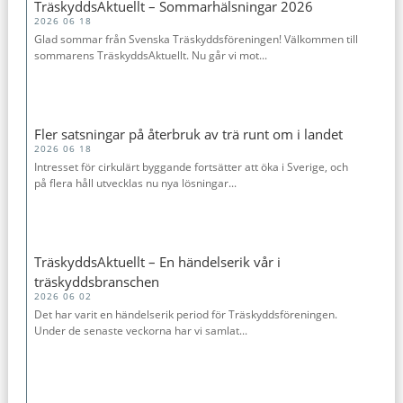
TräskyddsAktuellt – Sommarhälsningar 2026
2026 06 18
Glad sommar från Svenska Träskyddsföreningen! Välkommen till
sommarens TräskyddsAktuellt. Nu går vi mot...
Fler satsningar på återbruk av trä runt om i landet
2026 06 18
Intresset för cirkulärt byggande fortsätter att öka i Sverige, och
på flera håll utvecklas nu nya lösningar...
TräskyddsAktuellt – En händelserik vår i
träskyddsbranschen
2026 06 02
Det har varit en händelserik period för Träskyddsföreningen.
Under de senaste veckorna har vi samlat...