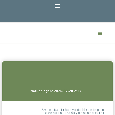
Nätupplagan: 2026-07-28 2:37
Svenska Träskyddsföreningen
Svenska Träskyddsinstitutet