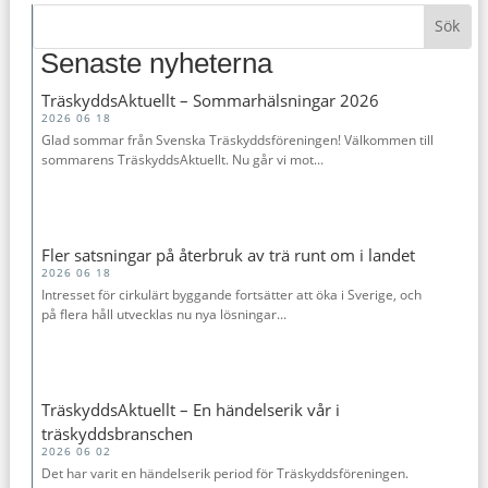
Senaste nyheterna
TräskyddsAktuellt – Sommarhälsningar 2026
2026 06 18
Glad sommar från Svenska Träskyddsföreningen! Välkommen till
sommarens TräskyddsAktuellt. Nu går vi mot...
Fler satsningar på återbruk av trä runt om i landet
2026 06 18
Intresset för cirkulärt byggande fortsätter att öka i Sverige, och
på flera håll utvecklas nu nya lösningar...
TräskyddsAktuellt – En händelserik vår i
träskyddsbranschen
2026 06 02
Det har varit en händelserik period för Träskyddsföreningen.