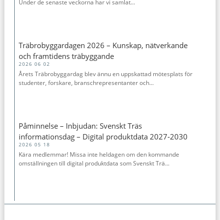
Under de senaste veckorna har vi samlat...
Träbrobyggardagen 2026 – Kunskap, nätverkande
och framtidens träbyggande
2026 06 02
Årets Träbrobyggardag blev ännu en uppskattad mötesplats för
studenter, forskare, branschrepresentanter och...
Påminnelse – Inbjudan: Svenskt Träs
informationsdag – Digital produktdata 2027‑2030
2026 05 18
Kära medlemmar! Missa inte heldagen om den kommande
omställningen till digital produktdata som Svenskt Trä...