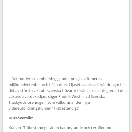
– Det moderna samhällsbyggandet präglas allt mer av
miljömedvetenhet och hållbarhet. I ljuset av dessa förändringar blir
det av största vikt att svenska trävaror förädlas och integreras i den
växande värdekedjan, säger Fredrik Westin, vd Svenska
Träskyddsföreningen, som välkomnar den nya
vidareutbildningskursen ”Träbeständigt”
Kursöversikt
Kursen ”Träbeständigt” är en banbrytande och certifierande