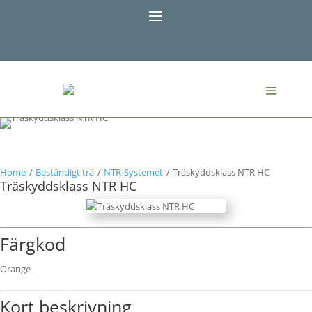
Home
/
Beständigt trä
/
NTR-Systemet
/
Träskyddsklass NTR HC
Träskyddsklass NTR HC
Färgkod
Orange
Kort beskrivning