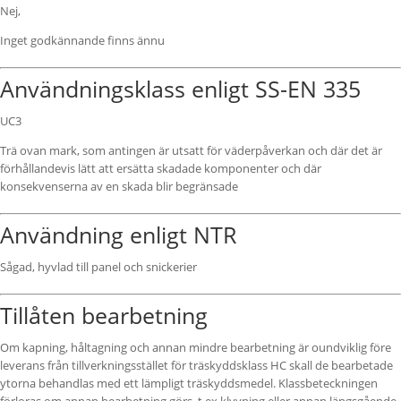
Nej,
Inget godkännande finns ännu
Användningsklass enligt SS-EN 335
UC3
Trä ovan mark, som antingen är utsatt för väderpåverkan och där det är
förhållandevis lätt att ersätta skadade komponenter och där
konsekvenserna av en skada blir begränsade
Användning enligt NTR
Sågad, hyvlad till panel och snickerier
Tillåten bearbetning
Om kapning, håltagning och annan mindre bearbetning är oundviklig före
leverans från tillverkningsstället för träskyddsklass HC skall de bearbetade
ytorna behandlas med ett lämpligt träskyddsmedel. Klassbeteckningen