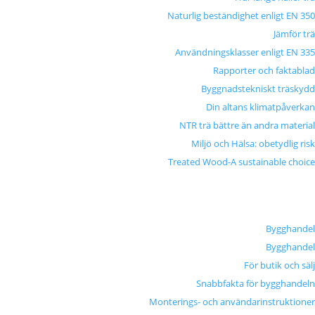
Naturlig beständighet enligt EN 350
Jämför trä
Användningsklasser enligt EN 335
Rapporter och faktablad
Byggnadstekniskt träskydd
Din altans klimatpåverkan
NTR trä bättre än andra material
Miljö och Hälsa: obetydlig risk
Treated Wood-A sustainable choice
Bygghandel
Bygghandel
För butik och sälj
Snabbfakta för bygghandeln
Monterings- och användarinstruktioner