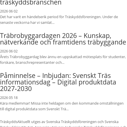
träskyddsbranschen
2026 06 02
Det har varit en händelserik period för Träskyddsföreningen. Under de
senaste veckorna har vi samlat...
Träbrobyggardagen 2026 – Kunskap,
nätverkande och framtidens träbyggande
2026 06 02
Årets Träbrobyggardag blev ännu en uppskattad mötesplats för studenter,
forskare, branschrepresentanter och...
Påminnelse – Inbjudan: Svenskt Träs
informationsdag – Digital produktdata
2027‑2030
2026 05 18
Kära medlemmar! Missa inte heldagen om den kommande omställningen
till digital produktdata som Svenskt Trä...
TräskyddsAktuellt utges av Svenska Träskyddsföreningen och Svenska