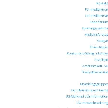
Kontakt
För medlemmar
För medlemmar
Kalendarium
Föreningsstämma
Medlemsföretag
Stadgar
Etiska Regler
Konkurrensrättsliga riktlinjer
Styrelsen
Arbetsutskott, AU
Träskyddsmatrikel
Utvecklingsgrupper
UG Tillverkning och teknik
UG Marknad och Information
UG Intressebevakning