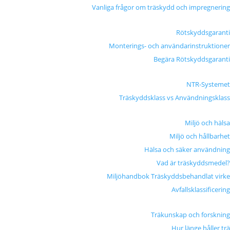
Vanliga frågor om träskydd och impregnering
Rötskyddsgaranti
Monterings- och användarinstruktioner
Begära Rötskyddsgaranti
NTR-Systemet
Träskyddsklass vs Användningsklass
Miljö och hälsa
Miljö och hållbarhet
Hälsa och säker användning
Vad är träskyddsmedel?
Miljöhandbok Träskyddsbehandlat virke
Avfallsklassificering
Träkunskap och forskning
Hur länge håller trä