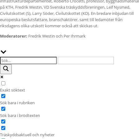
infrastrukturdepartementet, Roberto Crocetti, professor, byggnadsmaterial
på KTH, Fredrik Westin, VD Svenska träskyddsföreningen, Leif Nysmed,
Civilutskottet (S), Larry Söder, Civilutskottet (KD). En bredare inbjudan till
europeiska beslutsfattare, branschaktörer, samt till ledamöter från
riksdagens olika utskott kommer också att skickas ut.
Moderatorer:
Fredrik Westin och Per Ihrmark
Exakt söktext
Sök bara i rubriken
Sök bara i brödtexten
Träskyddsaktuell och nyheter