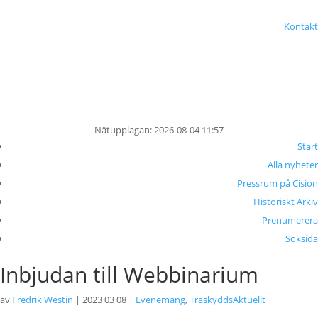
Kontakt
Nätupplagan: 2026-08-04 11:57
Start
Alla nyheter
Pressrum på Cision
Historiskt Arkiv
Prenumerera
Söksida
Inbjudan till Webbinarium
av
Fredrik Westin
|
2023 03 08
|
Evenemang
,
TräskyddsAktuellt