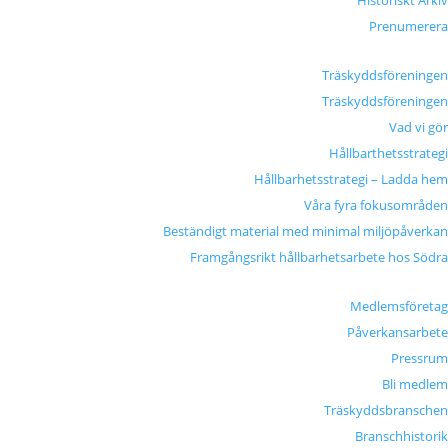
Historiskt Arkiv
Prenumerera
Träskyddsföreningen
Träskyddsföreningen
Vad vi gör
Hållbarthetsstrategi
Hållbarhetsstrategi – Ladda hem
Våra fyra fokusområden
Beständigt material med minimal miljöpåverkan
Framgångsrikt hållbarhetsarbete hos Södra
Medlemsföretag
Påverkansarbete
Pressrum
Bli medlem
Träskyddsbranschen
Branschhistorik