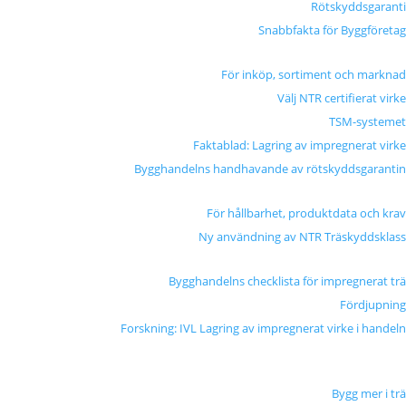
Rötskyddsgaranti
Snabbfakta för Byggföretag
För inköp, sortiment och marknad
Välj NTR certifierat virke
TSM-systemet
Faktablad: Lagring av impregnerat virke
Bygghandelns handhavande av rötskyddsgarantin
För hållbarhet, produktdata och krav
Ny användning av NTR Träskyddsklass
Bygghandelns checklista för impregnerat trä
Fördjupning
Forskning: IVL Lagring av impregnerat virke i handeln
Bygg mer i trä