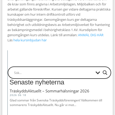
de krav som finns angivna i Arbetsmiljölagen, Miljöbalken och för
arbetet gällande föreskrifter. Kursen ger vidare deltagarna praktiska
kunskaper om hur intern driftkontroll utförs vid
träskyddsanläggningar. Genomgången kurs ger deltagarna
behörighet och utbildningsbevis av Arbetsmiljöverket för hantering
av bekämpningsmedel i behörighetsklass 1 AV. Kursdiplom för
genomgången kurs utdelas. Länk till anmälan:
ANMÄL DIG HÄR
Läs
hela kursinbjudan här
Senaste nyheterna
TräskyddsAktuellt – Sommarhälsningar 2026
2026 06 18
Glad sommar från Svenska Träskyddsföreningen! Välkommen till
sommarens TräskyddsAktuellt. Nu går vi mot...