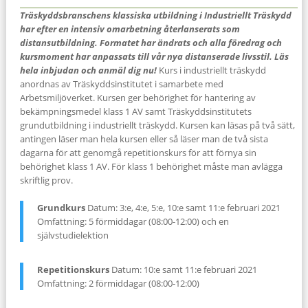
Träskyddsbranschens klassiska utbildning i Industriellt Träskydd
har efter en intensiv omarbetning återlanserats som
distansutbildning. Formatet har ändrats och alla föredrag och
kursmoment har anpassats till vår nya distanserade livsstil. Läs
hela inbjudan och anmäl dig nu!
Kurs i industriellt träskydd
anordnas av Träskyddsinstitutet i samarbete med
Arbetsmiljöverket. Kursen ger behörighet för hantering av
bekämpningsmedel klass 1 AV samt Träskyddsinstitutets
grundutbildning i industriellt träskydd. Kursen kan läsas på två sätt,
antingen läser man hela kursen eller så läser man de två sista
dagarna för att genomgå repetitionskurs för att förnya sin
behörighet klass 1 AV. För klass 1 behörighet måste man avlägga
skriftlig prov.
Grundkurs
Datum: 3:e, 4:e, 5:e, 10:e samt 11:e februari 2021
Omfattning: 5 förmiddagar (08:00-12:00) och en
självstudielektion
Repetitionskurs
Datum: 10:e samt 11:e februari 2021
Omfattning: 2 förmiddagar (08:00-12:00)