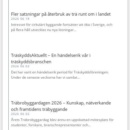
Fler satsningar på återbruk av trä runt om i landet
2026 06 18
Intresset för cirkulärt byggande fortsätter att öka i Sverige, och
på flera håll utvecklas nu nya lösningar...
TräskyddsAktuellt – En händelserik vår i
träskyddsbranschen
2026 06 02
Det har varit en händelserik period för Träskyddsföreningen.
Under de senaste veckorna har vi samlat...
Träbrobyggardagen 2026 – Kunskap, nätverkande
och framtidens träbyggande
2026 06 02
Årets Träbrobyggardag blev ännu en uppskattad mötesplats för
studenter, forskare, branschrepresentanter och...