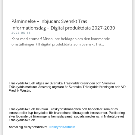
Påminnelse – Inbjudan: Svenskt Träs
informationsdag – Digital produktdata 2027‑2030
2026 05 18
Kära medlemmar! Missa inte heldagen om den kommande
omställningen till digital produktdata som Svenskt Trä...
TräskyddsAktuellt utges av Svenska Träskyddsföreningen och Svenska
Träskyddsinstitutet. Ansvarig utgivare är Svenska Träskyddsföreningen och VD
Fredrik Westin.
TräskyddsAktuellt bevakar Träskyddsbranschen och händelser som är av
intresse eller har betydelse för branschens företag och intressenter. Publicering
sker löpande på föreningens hemsida samt i sociala medier och i Nyhetsbrevet
TräskyddsAktuellt.
Anmäl dig till Nyhetsbrevet
TräskyddsAktuellt!